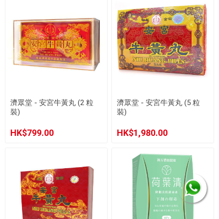
濟眾堂 - 安宮牛黃丸 (2 粒
濟眾堂 - 安宮牛黃丸 (5 粒
裝)
裝)
HK$799.00
HK$1,980.00