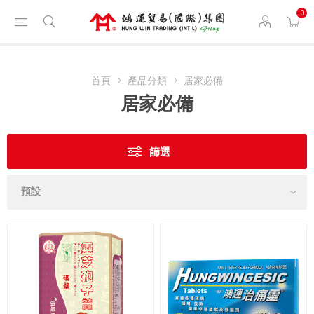
0
首頁
產品分類
居家必備
居家必備
篩選