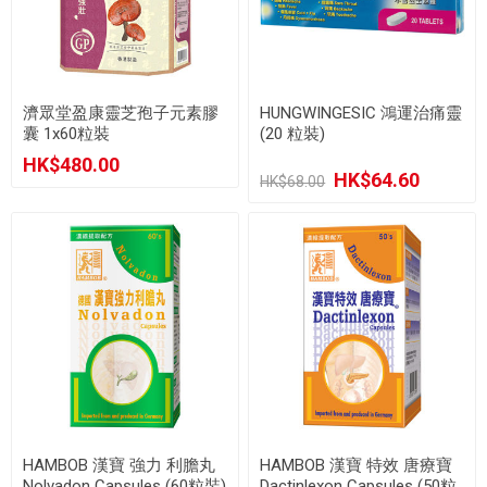
濟眾堂盈康靈芝孢子元素膠
HUNGWINGESIC 鴻運治痛靈
囊 1x60粒裝
(20 粒裝)
HK$480.00
HK$64.60
HK$68.00
HAMBOB 漢寶 強力 利膽丸
HAMBOB 漢寶 特效 唐療寶
Nolvadon Capsules (60粒裝)
Dactinlexon Capsules (50粒