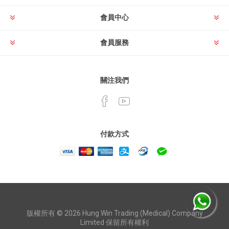
會員中心
會員服務
關注我們
付款方式
Powered by
nopCommerce
版權所有 © 2026 Hung Win Trading (Medical) Company
Limited 保留所有權利