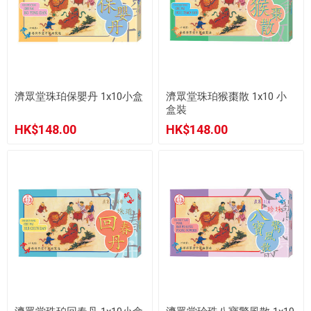
濟眾堂珠珀保嬰丹 1x10小盒
濟眾堂珠珀猴棗散 1x10 小
盒裝
HK$148.00
HK$148.00