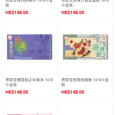
濟眾堂珠珀回春丹 1x10小盒
濟眾堂珍珠八寶驚風散 1x10
裝
小盒裝
HK$148.00
HK$148.00
濟眾堂優質純正珍珠末 1x10
濟眾堂燕窩疳積散 1x10小盒
小盒裝
裝
HK$148.00
HK$148.00