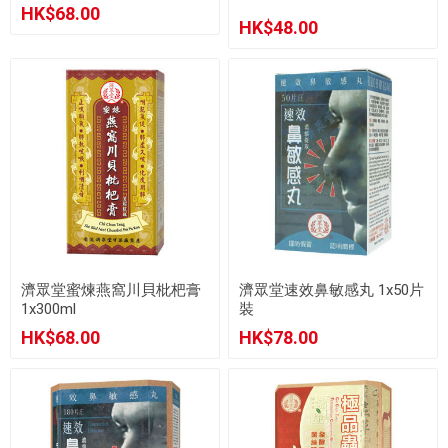
HK$68.00
HK$48.00
濟眾堂蜜煉燕窩川貝枇杷膏
濟眾堂速效鼻敏感丸 1x50片
1x300ml
裝
HK$68.00
HK$78.00