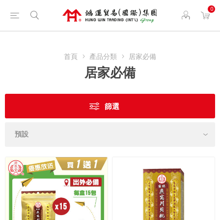
0
首頁
產品分類
居家必備
居家必備
篩選