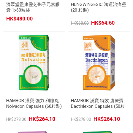
濟眾堂盈康靈芝孢子元素膠
HUNGWINGESIC 鴻運治痛靈
囊 1x60粒裝
(20 粒裝)
HK$480.00
HK$64.60
HK$68.00
HAMBOB 漢寶 強力 利膽丸
HAMBOB 漢寶 特效 唐療寶
Nolvadon Capsules (60粒裝)
Dactinlexon Capsules (50粒
裝)
HK$264.10
HK$264.10
HK$278.00
HK$278.00