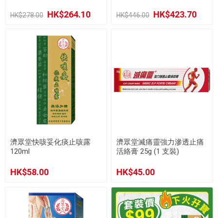
裝)
Capsules (60粒裝)
HK$264.10
HK$423.70
HK$278.00
HK$446.00
濟眾堂快咳妥化痰止咳露
濟眾堂滅痛靈強力滲透止痛
120ml
活絡膏 25g (1 支裝)
HK$58.00
HK$45.00