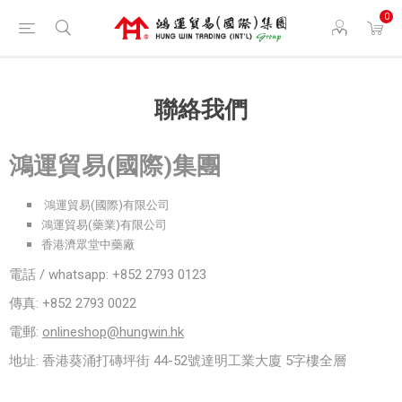
0
聯絡我們
鴻運貿易(國際)集團
鴻運貿易(國際)有限公司
鴻運貿易(藥業)有限公司
香港濟眾堂中藥廠
電話 / whatsapp: +852 2793 0123
傳真: +852 2793 0022
電郵:
onlineshop@hungwin.hk
地址: 香港葵涌打磚坪街 44-52號達明工業大廈 5字樓全層