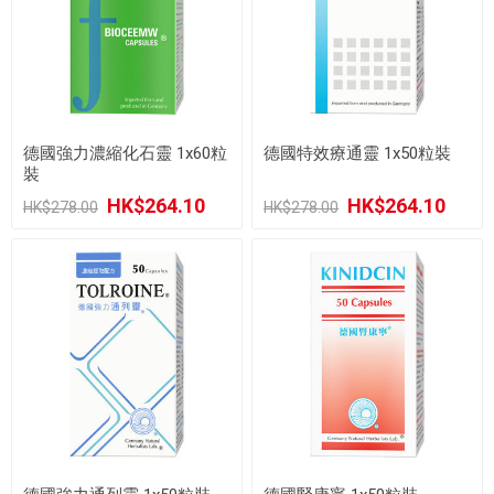
德國強力濃縮化石靈 1x60粒
德國特效療通靈 1x50粒裝
裝
HK$264.10
HK$264.10
HK$278.00
HK$278.00