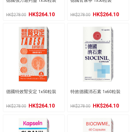
德國強力通列靈 1x50粒裝
德國腎康寧 1x50粒裝
HK$264.10
HK$264.10
HK$278.00
HK$278.00
德國特效腎安定 1x50粒裝
特效德國消石素 1x60粒裝
HK$264.10
HK$264.10
HK$278.00
HK$278.00