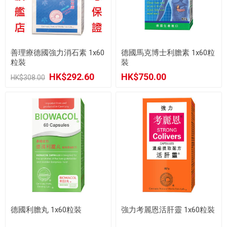
善理療德國強力消石素 1x60
德國馬克博士利膽素 1x60粒
粒裝
裝
HK$292.60
HK$750.00
HK$308.00
德國利膽丸 1x60粒裝
強力考麗恩活肝靈 1x60粒裝