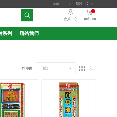
0
會員中心
HK$0.00
健系列
聯絡我們
排序由