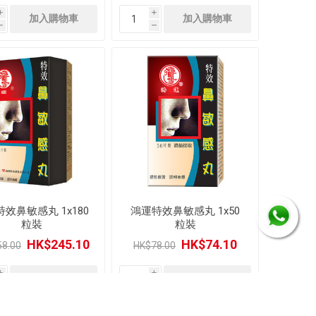
i
i
h
h
效鼻敏感丸 1x180
鴻運特效鼻敏感丸 1x50
粒裝
粒裝
HK$245.10
HK$74.10
8.00
HK$78.00
i
i
h
h