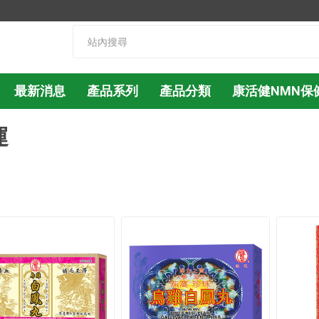
最新消息
產品系列
產品分類
康活健NMN保
運