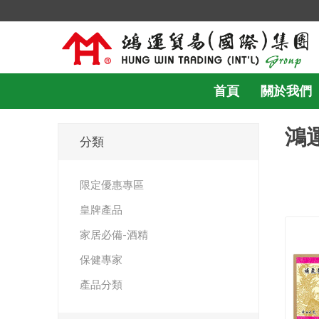
首頁
關於我們
鴻
分類
限定優惠專區
皇牌產品
家居必備-酒精
保健專家
產品分類