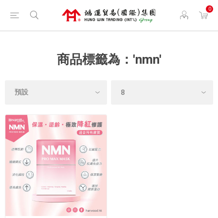
0
商品標籤為：'nmn'