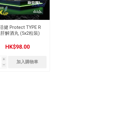
健 Protect TYPE R
肝解酒丸 (5x2粒裝)
HK$98.00
i
h