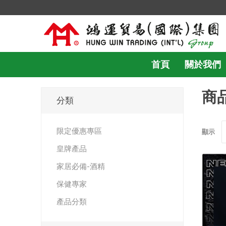
首頁
關於我們
商品
分類
限定優惠專區
顯示
皇牌產品
家居必備-酒精
保健專家
產品分類