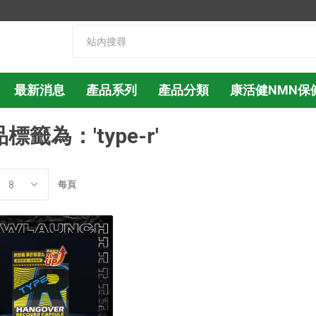
最新消息
產品系列
產品分類
康活健NMN保
標籤為：'type-r'
每頁