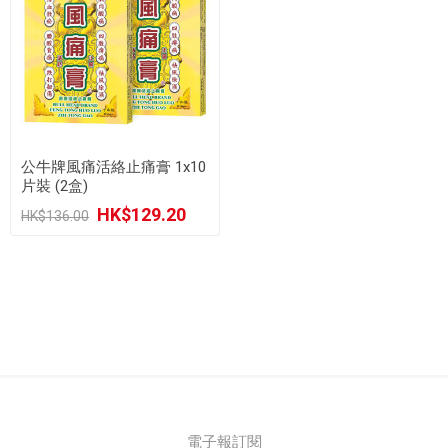
公牛牌風痛活絡止痛膏 1x10
片裝 (2盒)
HK$129.20
HK$136.00
電子報訂閱