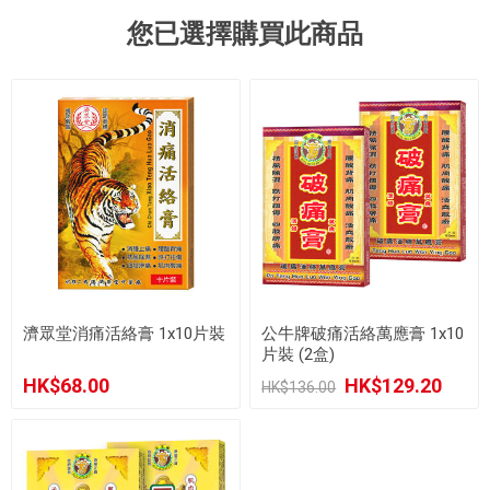
您已選擇購買此商品
濟眾堂消痛活絡膏 1x10片裝
公牛牌破痛活絡萬應膏 1x10
片裝 (2盒)
HK$68.00
HK$129.20
HK$136.00