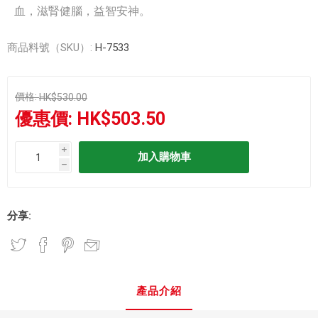
血，滋腎健腦，益智安神。
商品料號（SKU）:
H-7533
價格:
HK$530.00
優惠價:
HK$503.50
i
h
分享:
產品介紹