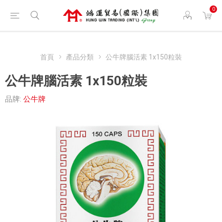
0
首頁
產品分類
公牛牌腦活素 1x150粒裝
公牛牌腦活素 1x150粒裝
品牌:
公牛牌