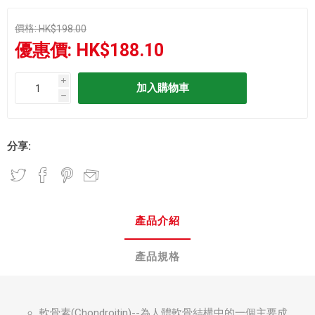
價格:
HK$198.00
優惠價:
HK$188.10
i
h
分享:
產品介紹
產品規格
軟骨素(Chondroitin)--為人體軟骨結構中的一個主要成