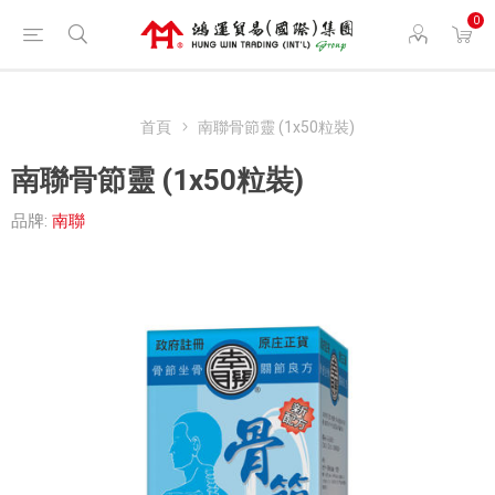
0
首頁
南聯骨節靈 (1x50粒裝)
南聯骨節靈 (1x50粒裝)
品牌:
南聯