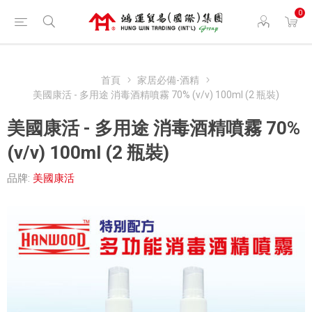
0
首頁
家居必備-酒精
美國康活 - 多用途 消毒酒精噴霧 70% (v/v) 100ml (2 瓶裝)
美國康活 - 多用途 消毒酒精噴霧 70%
(v/v) 100ml (2 瓶裝)
品牌:
美國康活