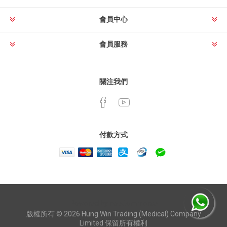
會員中心
會員服務
關注我們
付款方式
Powered by
nopCommerce
版權所有 © 2026 Hung Win Trading (Medical) Company
Limited 保留所有權利