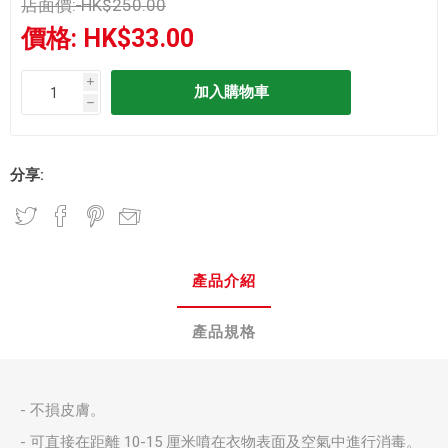
店面價:
HK$250.00
價格:
HK$33.00
i
h
分享:
產品介紹
產品規格
- 不損皮膚。
- 可直接在距離 10-15 厘米噴在衣物表面及空氣中進行消毒。