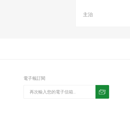
主治
電子報訂閱