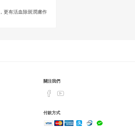
，更有活血除斑潤膚作
關注我們
付款方式