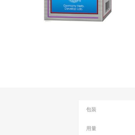
包裝
用量