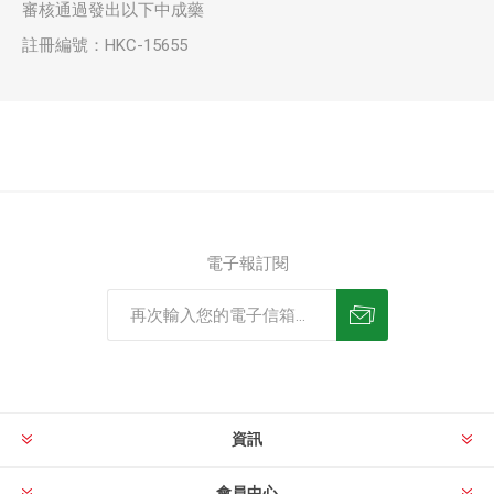
審核通過發出以下中成藥
註冊編號：HKC-15655
電子報訂閱
資訊
會員中心