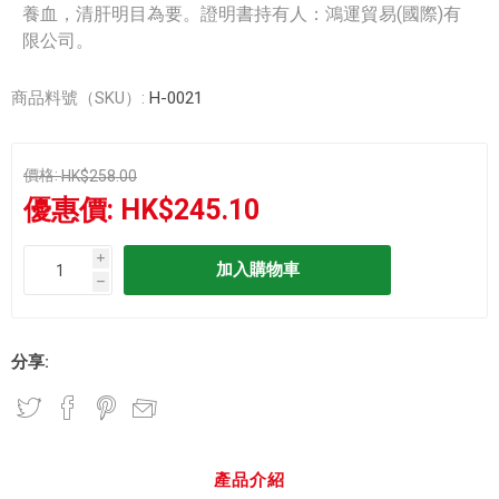
養血，清肝明目為要。證明書持有人：鴻運貿易(國際)有
限公司。
商品料號（SKU）:
H-0021
價格:
HK$258.00
優惠價:
HK$245.10
i
h
分享:
產品介紹