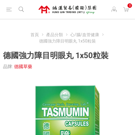
0
首頁
產品分類
心/腦/血管健康
德國強力障目明眼丸 1x50粒裝
德國強力障目明眼丸 1x50粒裝
品牌:
德國草藥