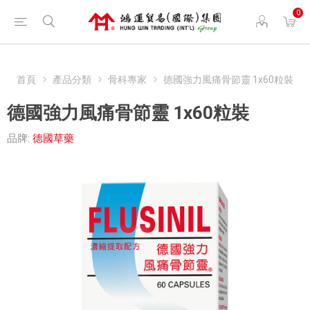
0
首頁
產品分類
骨科專家
德國強力風痛骨節靈 1x60粒裝
德國強力風痛骨節靈 1x60粒裝
品牌:
德國草藥