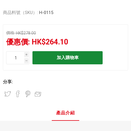
商品料號（SKU）:
H-0115
價格:
HK$278.00
優惠價:
HK$264.10
i
h
分享:
產品介紹