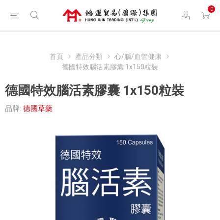
0
首頁
產品分類
心/腦/血管健康
德國特效腦活素膠囊 1x150粒裝
德國特效腦活素膠囊 1x150粒裝
品牌:
德國草藥