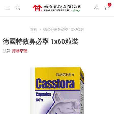
0
首頁
德國特效鼻必寧 1x60粒裝
德國特效鼻必寧 1x60粒裝
品牌:
德國草藥