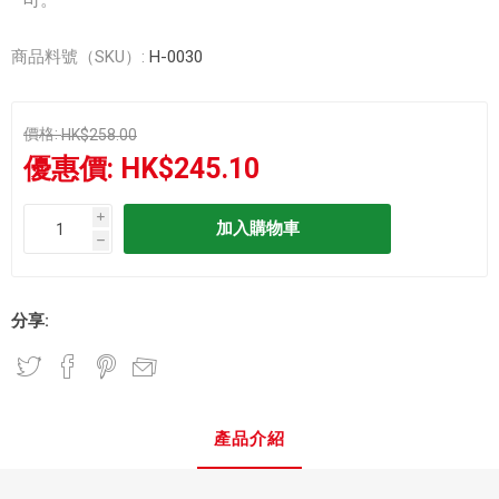
商品料號（SKU）:
H-0030
價格:
HK$258.00
優惠價:
HK$245.10
i
h
分享:
產品介紹