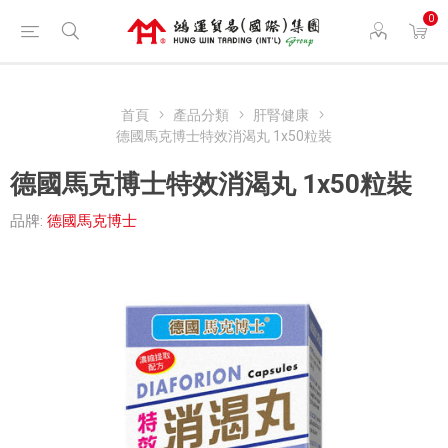
0
首頁
產品分類
肝腎健康
德國馬克博士特效消渴丸 1x50粒裝
德國馬克博士特效消渴丸 1x50粒裝
品牌:
德國馬克博士