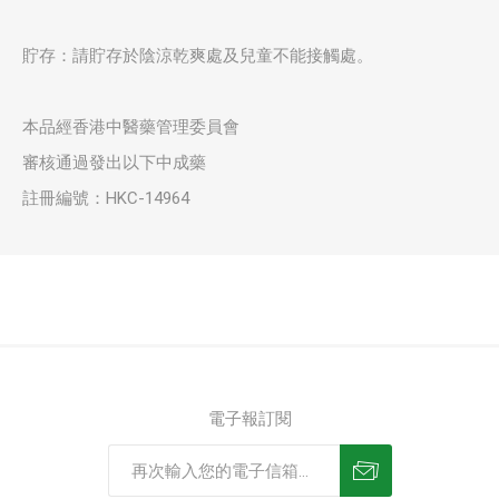
貯存：請貯存於陰涼乾爽處及兒童不能接觸處。
本品經香港中醫藥管理委員會
審核通過發出以下中成藥
註冊編號：HKC-14964
電子報訂閱