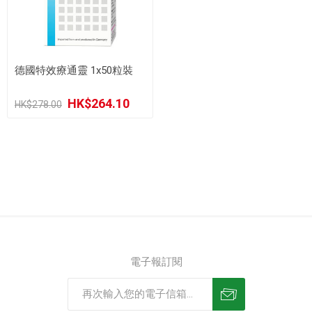
德國特效療通靈 1x50粒裝
HK$264.10
HK$278.00
電子報訂閱