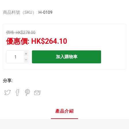
商品料號（SKU）:
H-0109
價格:
HK$278.00
優惠價:
HK$264.10
i
h
分享:
產品介紹