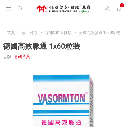
0
首頁
產品分類
心/腦/血管健康
德國高效脈通 1x60粒裝
德國高效脈通 1x60粒裝
品牌:
德國草藥