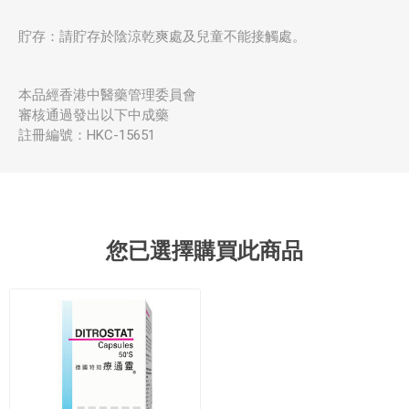
貯存：請貯存於陰涼乾爽處及兒童不能接觸處。
本品經香港中醫藥管理委員會
審核通過發出以下中成藥
註冊編號：HKC-15651
您已選擇購買此商品