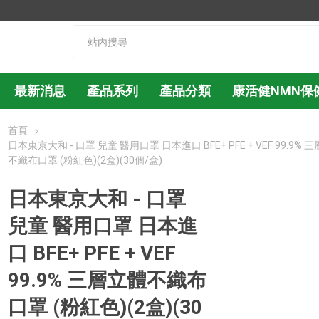
最新消息
產品系列
產品分類
康活健NMN保
首頁
日本東京大和 - 口罩 兒童 醫用口罩 日本進口 BFE+ PFE + VEF 99.9% 
不織布口罩 (粉紅色)(2盒)(30個/盒)
日本東京大和 - 口罩
兒童 醫用口罩 日本進
口 BFE+ PFE + VEF
99.9% 三層立體不織布
口罩 (粉紅色)(2盒)(30