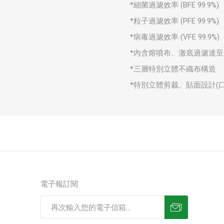
*細菌過濾效率 (BFE 99.9%)
*粒子過濾效率 (PFE 99.9%)
*病毒過濾效率 (VFE 99.9%)
*內含熔噴布、澈底過濾達
*三層特別立體不織布構造
*特別立體剪裁、貼面設計(
電子報訂閱