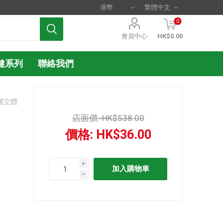
0
會員中心
HK$0.00
健系列
聯絡我們
三層立體
店面價:
HK$538.00
價格:
HK$36.00
i
h