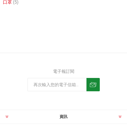
口罩
(5)
電子報訂閱
資訊