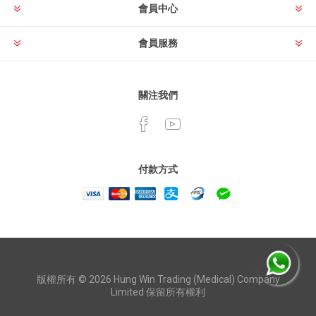
會員中心
會員服務
關注我們
付款方式
Powered by
nopCommerce
版權所有 © 2026 Hung Win Trading (Medical) Company
Limited 保留所有權利