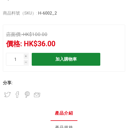
商品料號（SKU）:
H-6002_2
店面價:
HK$100.00
價格:
HK$36.00
i
h
分享:
產品介紹
產品規格