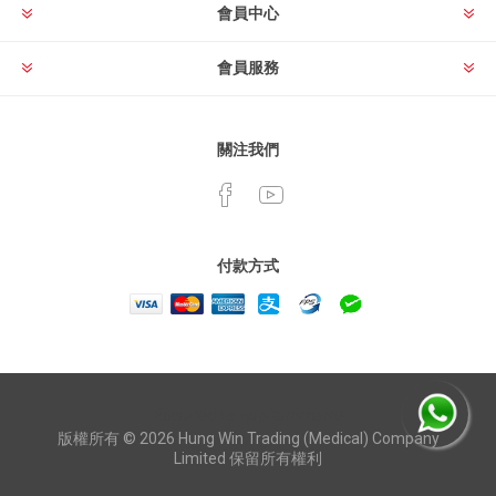
會員中心
會員服務
關注我們
付款方式
Powered by
nopCommerce
版權所有 © 2026 Hung Win Trading (Medical) Company
Limited 保留所有權利