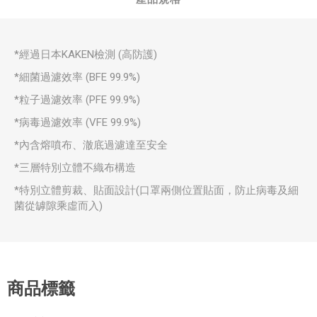
*經過日本KAKEN檢測 (高防護)
*細菌過濾效率 (BFE 99.9%)
*粒子過濾效率 (PFE 99.9%)
*病毒過濾效率 (VFE 99.9%)
*內含熔噴布、澈底過濾達至安全
*三層特別立體不織布構造
*特別立體剪裁、貼面設計(口罩兩側位置貼面，防止病毒及細
菌從罅隙乘虛而入)
商品標籤