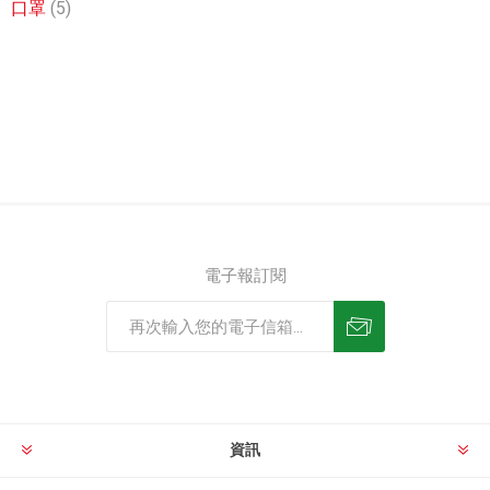
口罩
(5)
電子報訂閱
資訊