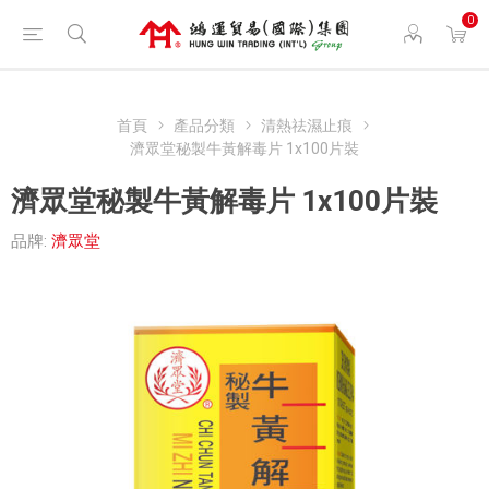
0
首頁
產品分類
清熱祛濕止痕
濟眾堂秘製牛黃解毒片 1x100片裝
濟眾堂秘製牛黃解毒片 1x100片裝
品牌:
濟眾堂