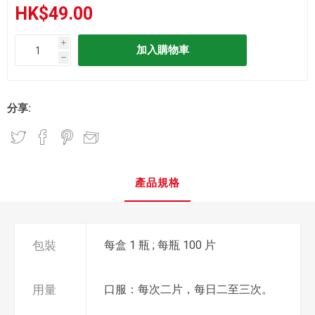
HK$49.00
i
h
分享:
產品規格
包裝
每盒 1 瓶 ; 每瓶 100 片
用量
口服：每次二片，每日二至三次。