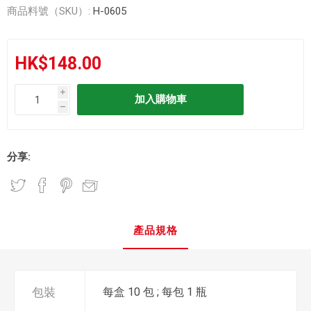
商品料號（SKU）:
H-0605
HK$148.00
i
h
分享:
產品規格
包裝
每盒 10 包 ; 每包 1 瓶