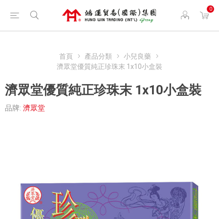
0
首頁
產品分類
小兒良藥
濟眾堂優質純正珍珠末 1x10小盒裝
濟眾堂優質純正珍珠末 1x10小盒裝
品牌:
濟眾堂