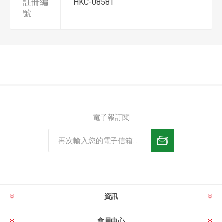
註冊編
HKC-08581
號
電子報訂閱
資訊
會員中心