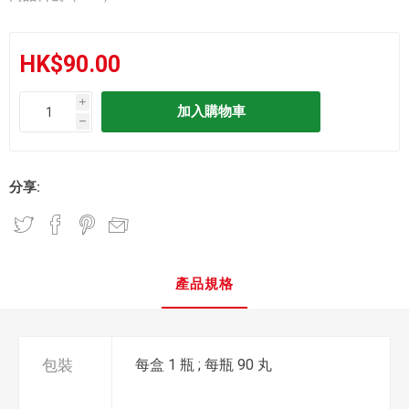
HK$90.00
i
h
分享:
產品規格
包裝
每盒 1 瓶 ; 每瓶 90 丸