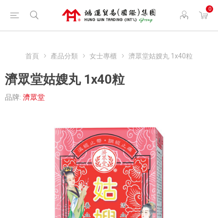
0
首頁
產品分類
女士專櫃
濟眾堂姑嫂丸 1x40粒
濟眾堂姑嫂丸 1x40粒
品牌:
濟眾堂