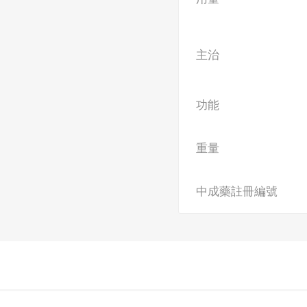
主治
功能
重量
中成藥註冊編號