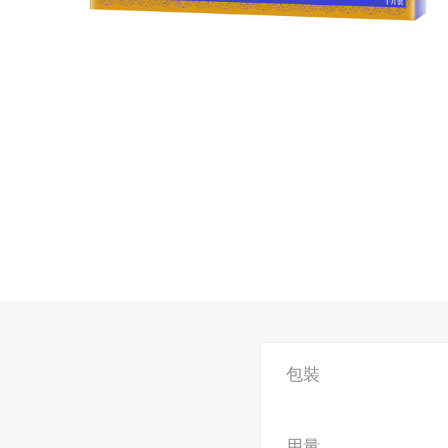
包裝
用量