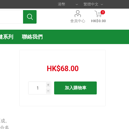
0
會員中心
HK$0.00
健系列
聯絡我們
HK$68.00
i
h
而成。
配合多