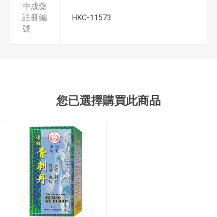
中成藥
註冊編
HKC-11573
號
您已選擇購買此商品