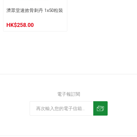
濟眾堂速效骨刺丹 1x50粒裝
HK$258.00
電子報訂閱