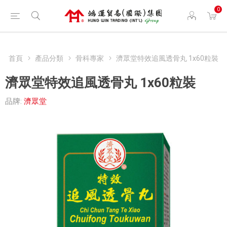
0
首頁
產品分類
骨科專家
濟眾堂特效追風透骨丸 1x60粒裝
濟眾堂特效追風透骨丸 1x60粒裝
品牌:
濟眾堂