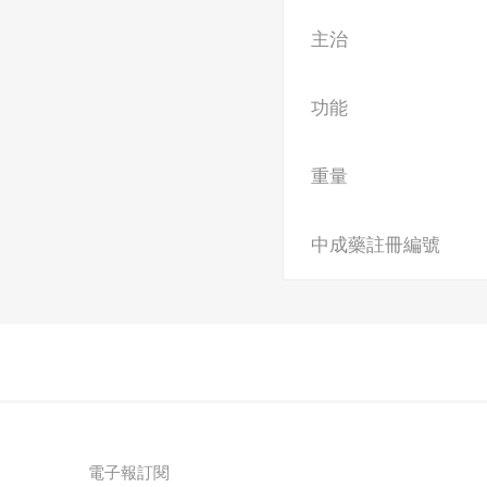
主治
功能
重量
中成藥註冊編號
電子報訂閱