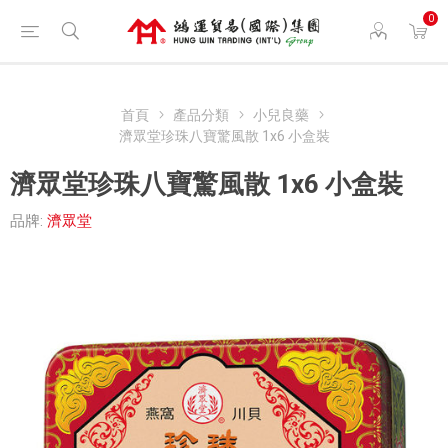
0
首頁
產品分類
小兒良藥
濟眾堂珍珠八寶驚風散 1x6 小盒裝
濟眾堂珍珠八寶驚風散 1x6 小盒裝
品牌:
濟眾堂