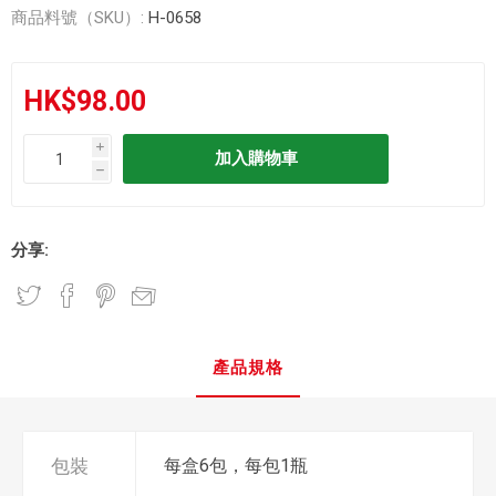
商品料號（SKU）:
H-0658
HK$98.00
i
h
分享:
產品規格
包裝
每盒6包，每包1瓶