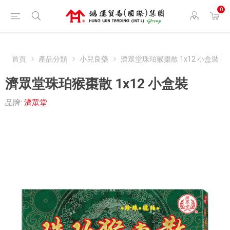
0
首頁
產品分類
小兒良藥
濟眾堂珠珀猴棗散 1x12 小盒裝
濟眾堂珠珀猴棗散 1x12 小盒裝
品牌:
濟眾堂