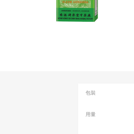
包裝
用量