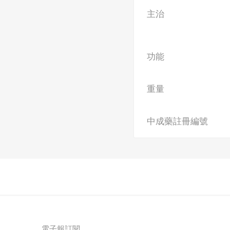
主治
功能
重量
中成藥註冊編號
電子報訂閱