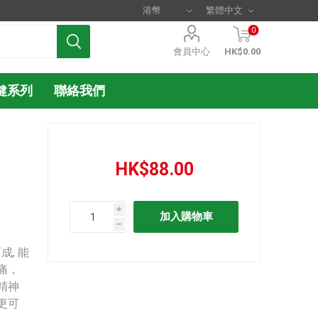
0
會員中心
HK$0.00
健系列
聯絡我們
HK$88.00
i
h
, 能
痛，
精神
更可