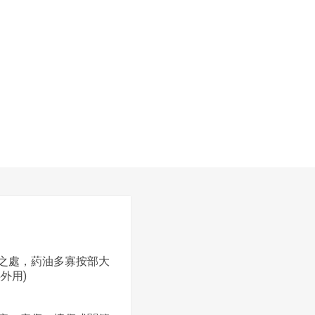
之處，葯油多寡按部大
外用)