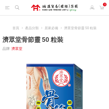
0
首頁
產品分類
居家必備
濟眾堂骨節靈 50 粒裝
濟眾堂骨節靈 50 粒裝
品牌:
濟眾堂