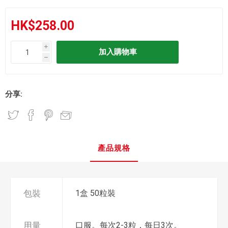
HK$258.00
i
h
分享:
產品規格
包裝
1盒 50粒裝
用量
口服。每次2-3粒，每日3次。