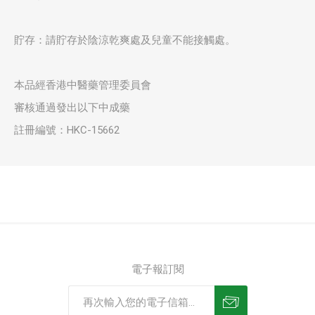
貯存：請貯存於陰涼乾爽處及兒童不能接觸處。
本品經香港中醫藥管理委員會
審核通過發出以下中成藥
註冊編號：HKC-15662
電子報訂閱