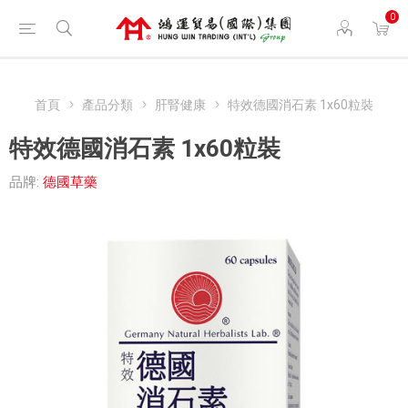
0
首頁
產品分類
肝腎健康
特效德國消石素 1x60粒裝
特效德國消石素 1x60粒裝
品牌:
德國草藥