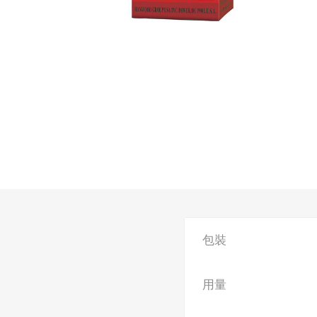
包裝
用量