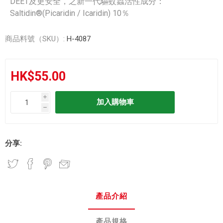
DEET及更安全，之新一代驅蚊蟲活性成分：
Saltidin®(Picaridin / Icaridin) 10％
商品料號（SKU）:
H-4087
HK$55.00
i
h
分享:
產品介紹
產品規格