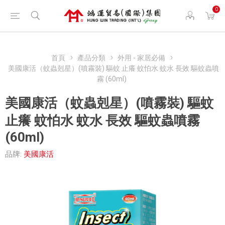
0
首頁
產品分類
外用 - 家居必備
美國康活（蚊蟲剋星）(噴霧裝) 驅蚊 止癢 蚊怕水 蚊水 長效 驅蚊蟲噴
霧 (60ml)
美國康活（蚊蟲剋星）(噴霧裝) 驅蚊
止癢 蚊怕水 蚊水 長效 驅蚊蟲噴霧
(60ml)
品牌:
美國康活