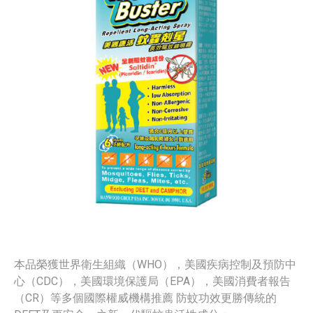
本品榮獲世界衛生組織（WHO），美國疾病控制及預防中
心（CDC），美國環境保護局（EPA），美國消費者報告
（CR）等多個國際權威機構推薦 防蚊功效更勝傳統的