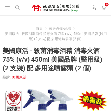
0
首頁
家居必備-酒精
美國康活 - 殺菌消毒酒精 消毒火酒 75% (v/v) 450ml 美國品牌 (醫用
級) (2 支裝) 配 多用途噴霧頭 (2 個)
美國康活 - 殺菌消毒酒精 消毒火酒
75% (v/v) 450ml 美國品牌 (醫用級)
(2 支裝) 配 多用途噴霧頭 (2 個)
品牌:
美國康活