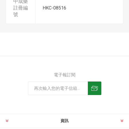
中成藥
註冊編
HKC-08516
號
電子報訂閱
資訊