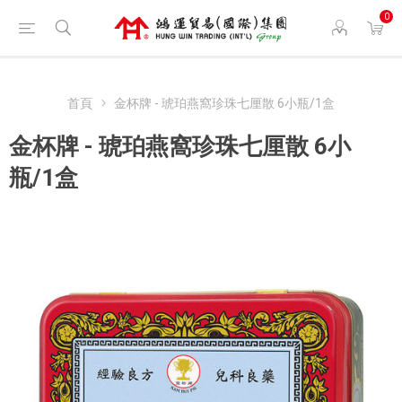
0
首頁
金杯牌 - 琥珀燕窩珍珠七厘散 6小瓶/1盒
金杯牌 - 琥珀燕窩珍珠七厘散 6小
瓶/1盒