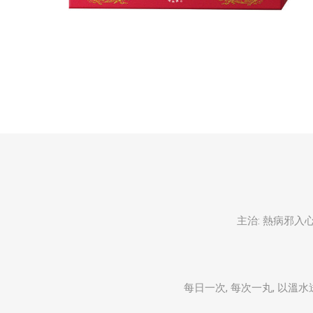
主治: 熱病邪入心
每日一次, 每次一丸, 以溫水送