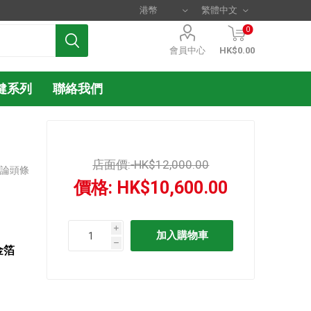
0
會員中心
HK$0.00
健系列
聯絡我們
店面價:
HK$12,000.00
評論頭條
價格:
HK$10,600.00
i
h
金箔