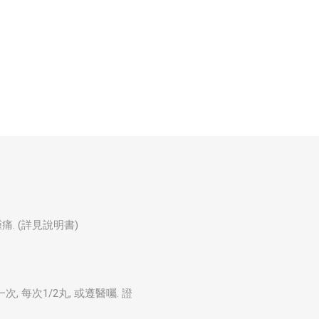
痛. (詳見說明書)
, 每次1/2丸, 或遵醫囑. 證