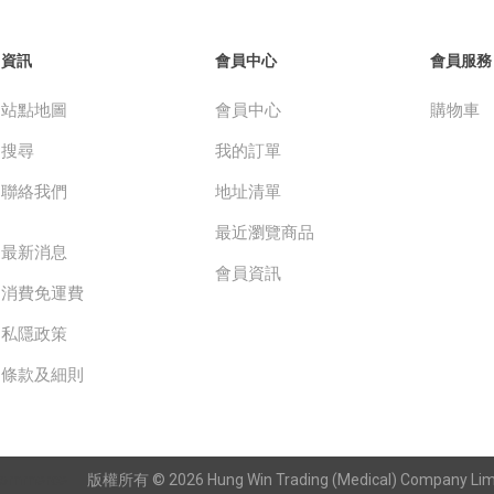
資訊
會員中心
會員服務
站點地圖
會員中心
購物車
搜尋
我的訂單
聯絡我們
地址清單
最近瀏覽商品
最新消息
會員資訊
消費免運費
私隱政策
條款及細則
Commerce
版權所有 © 2026 Hung Win Trading (Medical) Company