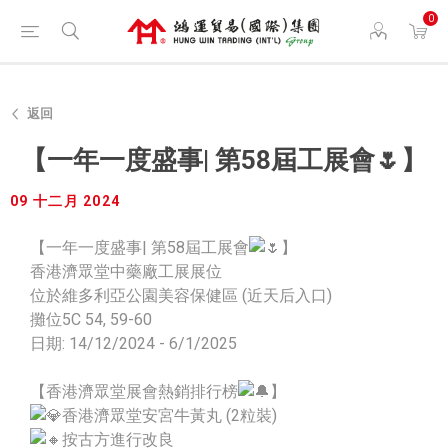
0
返回
【一年一度盛事| 第58屆工展會🌷】
09 十二月 2024
【一年一度盛事| 第58屆工展會
】
香港濟眾堂中藥廠工展展位
位於維多利亞公園美容保健區 (近天后入口)
攤位5C 54, 59-60
日期: 14/12/2024 - 6/1/2025
【香港濟眾堂展會熱銷排行榜
】
香港濟眾堂安宮牛黃丸 (2粒裝)
按古方進行改良