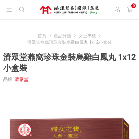
0
首頁
產品分類
女士專櫃
濟眾堂燕窩珍珠金裝烏雞白鳳丸 1x12小盒裝
濟眾堂燕窩珍珠金裝烏雞白鳳丸 1x12
小盒裝
品牌:
濟眾堂