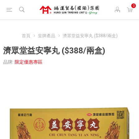
0
首頁
皇牌產品
濟眾堂益安寧丸 ($388/兩盒)
濟眾堂益安寧丸 ($388/兩盒)
品牌:
限定優惠專區