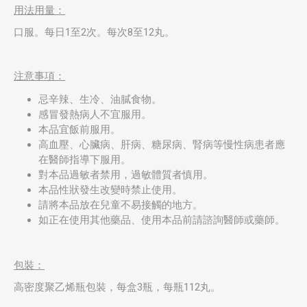
用法用量：
口服。每日1至2次。每次8至12丸。
注意事項：
忌辛辣、生冷、油膩食物。
感冒發熱病人不宜服用。
本品宜飯前服用。
高血壓、心臟病、肝病、糖尿病、腎病等慢性病患者應
在醫師指導下服用。
對本品過敏者禁用，過敏體質者慎用。
本品性狀發生改變時禁止使用。
請將本品放在兒童不易接觸的地方。
如正在使用其他藥品、使用本品前請諮詢醫師或藥師。
包裝：
高密度聚乙烯瓶包裝，每盒3瓶，每瓶112丸。