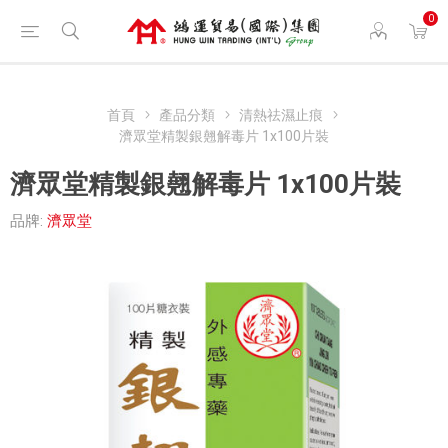
0
首頁
產品分類
清熱祛濕止痕
濟眾堂精製銀翹解毒片 1x100片裝
濟眾堂精製銀翹解毒片 1x100片裝
品牌:
濟眾堂