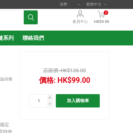
0
會員中心
HK$0.00
健系列
聯絡我們
店面價:
HK$126.00
價格:
HK$99.00
評論頭條
i
h
，備定
眾堂特效