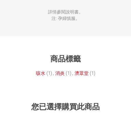
詳情參閱說明書。
注: 孕婦慎服。
商品標籤
咳水
(1)
,
消炎
(1)
,
濟眾堂
(1)
您已選擇購買此商品