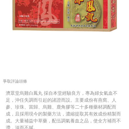
爭取評論頭條
濟眾堂烏雞白鳳丸 採自本堂經驗良方，專為婦女氣血不
足，沖任失調而引起的諸證而設。主要成份有燕窩、人
參、珍珠、當歸、烏雞、鹿角膠等二十多種藥材調配而
成，且採用現今的製藥方法，濃縮提取其有效成份精製而
成。大量補益中草藥，配伍調氣養血之品，使全方補而不
滯，滋而不膩。