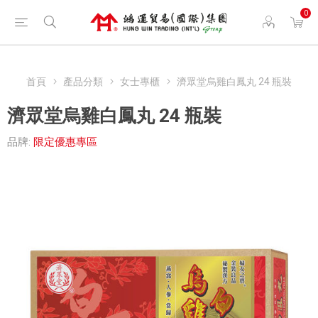
0
首頁
產品分類
女士專櫃
濟眾堂烏雞白鳳丸 24 瓶裝
濟眾堂烏雞白鳳丸 24 瓶裝
品牌:
限定優惠專區