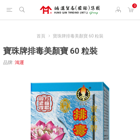
0
首頁
寶珠牌排毒美顏寶 60 粒裝
寶珠牌排毒美顏寶 60 粒裝
品牌:
鴻運