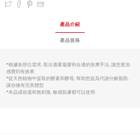
產品介紹
產品規格
*根據各部位需求, 取出適量凝膠和合適的按摩手法, 讓您更加
感覺到有效果.
*從天然植物中提取的酵素和酵母, 幫助您提高代謝分解脂肪,
讓你擁有完美體型.
*本品成份溫和無刺激, 敏感肌膚都可以使用.