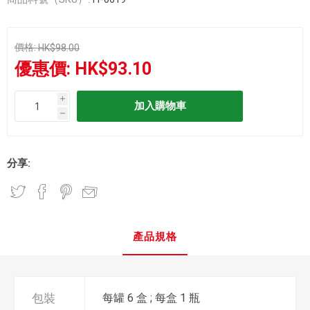
價格:
HK$98.00
優惠價:
HK$93.10
i
h
分享:
產品規格
包裝
每罐 6 盒 ; 每盒 1 瓶