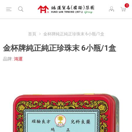
0
首頁
金杯牌純正純正珍珠末 6小瓶/1盒
金杯牌純正純正珍珠末 6小瓶/1盒
品牌:
鴻運