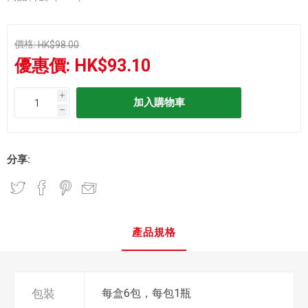
價格:
HK$98.00
優惠價:
HK$93.10
i
h
分享:
產品規格
包裝
每盒6包，每包1瓶