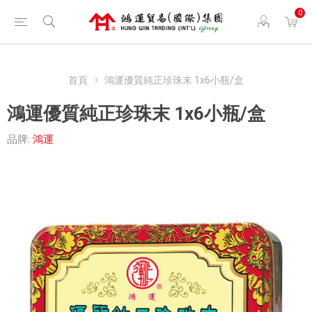
0
首頁
鴻運優質純正珍珠末 1x6小瓶/盒
鴻運優質純正珍珠末 1x6小瓶/盒
品牌:
鴻運